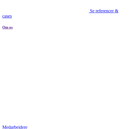
Se referencer &
cases
Om os
Medarbejdere