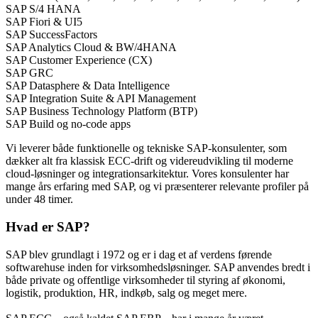
SAP S/4 HANA
SAP Fiori & UI5
SAP SuccessFactors
SAP Analytics Cloud & BW/4HANA
SAP Customer Experience (CX)
SAP GRC
SAP Datasphere & Data Intelligence
SAP Integration Suite & API Management
SAP Business Technology Platform (BTP)
SAP Build og no-code apps
Vi leverer både funktionelle og tekniske SAP-konsulenter, som
dækker alt fra klassisk ECC-drift og videreudvikling til moderne
cloud-løsninger og integrationsarkitektur. Vores konsulenter har
mange års erfaring med SAP, og vi præsenterer relevante profiler på
under 48 timer.
Hvad er SAP?
SAP blev grundlagt i 1972 og er i dag et af verdens førende
softwarehuse inden for virksomhedsløsninger. SAP anvendes bredt i
både private og offentlige virksomheder til styring af økonomi,
logistik, produktion, HR, indkøb, salg og meget mere.