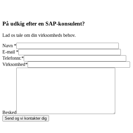
På udkig efter en SAP-konsulent?
Lad os tale om din virksomheds behov.
Navn
*
E-mail
*
Telefonnr.
*
Virksomhed
*
Besked