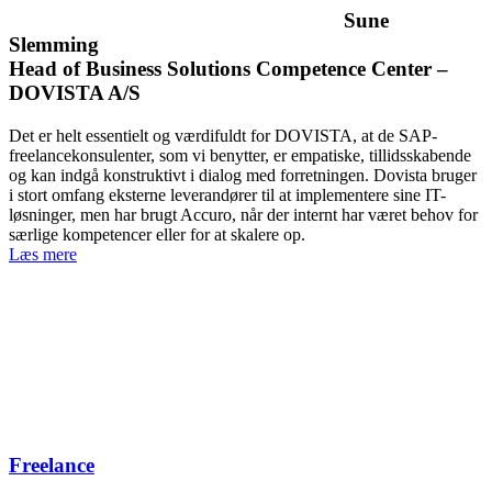
Sune
Slemming
Head of Business Solutions Competence Center –
DOVISTA A/S
Det er helt essentielt og værdifuldt for DOVISTA, at de SAP-
freelancekonsulenter, som vi benytter, er empatiske, tillidsskabende
og kan indgå konstruktivt i dialog med forretningen. Dovista bruger
i stort omfang eksterne leverandører til at implementere sine IT-
løsninger, men har brugt Accuro, når der internt har været behov for
særlige kompetencer eller for at skalere op.
Læs mere
Freelance