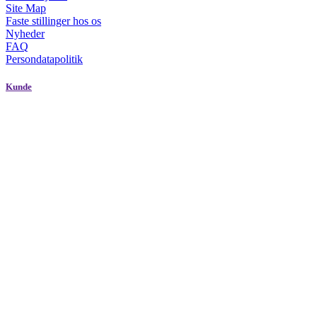
Site Map
Faste stillinger hos os
Nyheder
FAQ
Persondatapolitik
Kunde