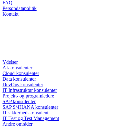
FAQ
Persondatapolitik
Kontakt
Ydelser
AI-konsulenter
Cloud-konsulenter
Data konsulenter
DevOps konsulenter
IT-Infrastruktur konsulenter
Projekt- og programledere
SAP konsulenter
SAP S/4HANA konsulenter
IT sikkerhedskonsulent
IT Test og Test Management
Andre områder