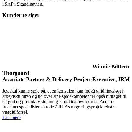
i SAP i Skandinavien.
Kunderne siger
Winnie Bøttern
Thorgaard
Associate Partner & Delivery Project Executive, IBM
Jeg skal kunne stole på, at en konsulent kan indgå gnidningsløst i
arbejdskulturen og ud over sine spidskompetencer også bidrager til
en god og produktiv stemning. Godt teamwork med Accuros
freelancespecialister sikrede ARLAs migreringsprojekt ekstra
værditilførsel.
Læs mere