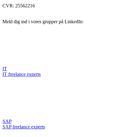
CVR: 25562216
Meld dig ind i vores grupper på LinkedIn:
IT
IT freelance experts
SAP
SAP freelance experts