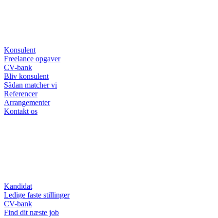
Konsulent
Freelance opgaver
CV-bank
Bliv konsulent
Sådan matcher vi
Referencer
Arrangementer
Kontakt os
Kandidat
Ledige faste stillinger
CV-bank
Find dit næste job