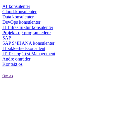
AI-konsulenter
Cloud-konsulenter
Data konsulenter
DevOps konsulenter
IT-Infrastruktur konsulenter
Projekt- og programledere
SAP
SAP S/4HANA konsulenter
IT sikkerhedskonsulent
IT Test og Test Management
Andre områder
Kontakt os
Om os