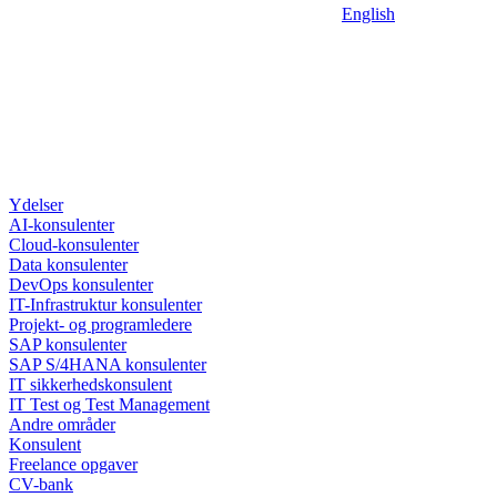
English
Ydelser
AI-konsulenter
Cloud-konsulenter
Data konsulenter
DevOps konsulenter
IT-Infrastruktur konsulenter
Projekt- og programledere
SAP konsulenter
SAP S/4HANA konsulenter
IT sikkerhedskonsulent
IT Test og Test Management
Andre områder
Konsulent
Freelance opgaver
CV-bank