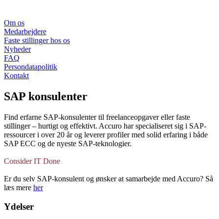
Om os
Medarbejdere
Faste stillinger hos os
Nyheder
FAQ
Persondatapolitik
Kontakt
SAP konsulenter
Find erfarne SAP-konsulenter til freelanceopgaver eller faste
stillinger – hurtigt og effektivt. Accuro har specialiseret sig i SAP-
ressourcer i over 20 år og leverer profiler med solid erfaring i både
SAP ECC og de nyeste SAP-teknologier.
Consider IT Done
Er du selv SAP-konsulent og ønsker at samarbejde med Accuro? Så
læs mere
her
Ydelser