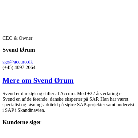
CEO & Owner
Svend Ørum
sgo@accuro.dk
(+45) 4097 2064
Mere om Svend Ørum
Svend er direktør og stifter af Accuro. Med +22 års erfaring er
Svend en af de førende, danske eksperter på SAP. Han har været
specialist og løsningsarkitekt på større SAP-projekter samt undervist
i SAP i Skandinavien.
Kunderne siger