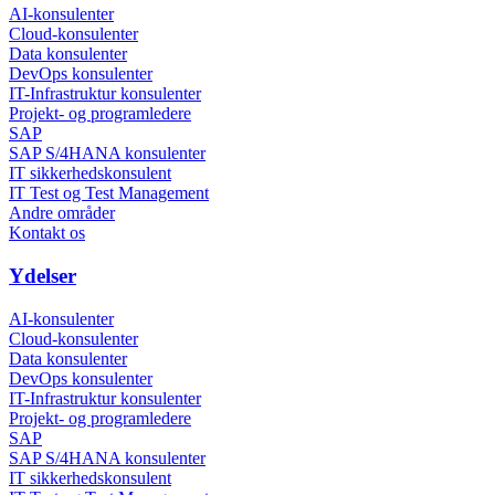
AI-konsulenter
Cloud-konsulenter
Data konsulenter
DevOps konsulenter
IT-Infrastruktur konsulenter
Projekt- og programledere
SAP
SAP S/4HANA konsulenter
IT sikkerhedskonsulent
IT Test og Test Management
Andre områder
Kontakt os
Ydelser
AI-konsulenter
Cloud-konsulenter
Data konsulenter
DevOps konsulenter
IT-Infrastruktur konsulenter
Projekt- og programledere
SAP
SAP S/4HANA konsulenter
IT sikkerhedskonsulent