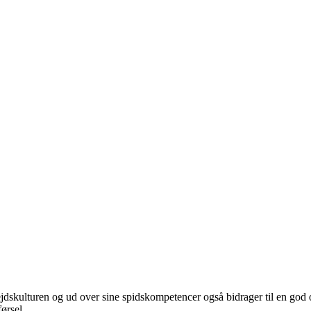
rbejdskulturen og ud over sine spidskompetencer også bidrager til en 
ørsel.