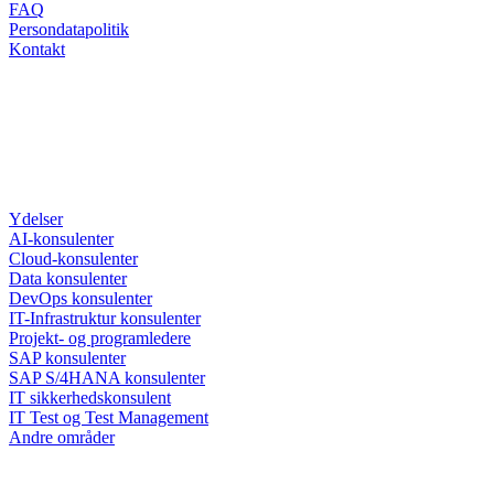
FAQ
Persondatapolitik
Kontakt
Ydelser
AI-konsulenter
Cloud-konsulenter
Data konsulenter
DevOps konsulenter
IT-Infrastruktur konsulenter
Projekt- og programledere
SAP konsulenter
SAP S/4HANA konsulenter
IT sikkerhedskonsulent
IT Test og Test Management
Andre områder