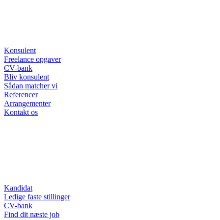
Konsulent
Freelance opgaver
CV-bank
Bliv konsulent
Sådan matcher vi
Referencer
Arrangementer
Kontakt os
Kandidat
Ledige faste stillinger
CV-bank
Find dit næste job