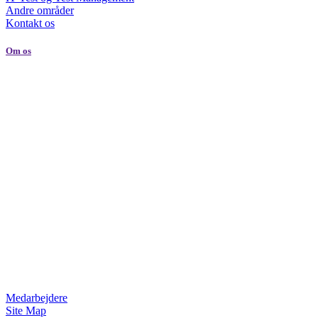
Andre områder
Kontakt os
Om os
Medarbejdere
Site Map