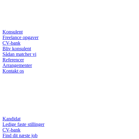
Konsulent
Freelance opgaver
CV-bank
Bliv konsulent
Sådan matcher vi
Referencer
Arrangementer
Kontakt os
Kandidat
Ledige faste stillinger
CV-bank
Find dit næste job