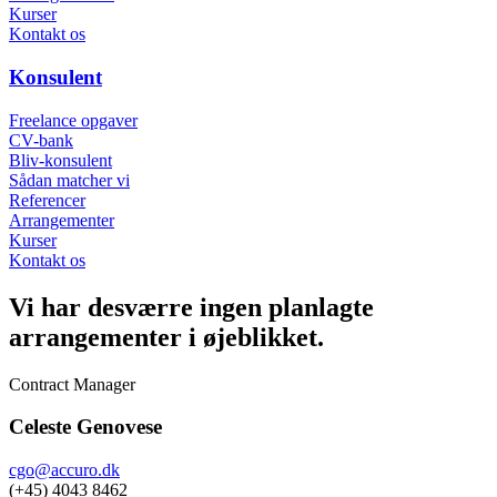
Kurser
Kontakt os
Konsulent
Freelance opgaver
CV-bank
Bliv-konsulent
Sådan matcher vi
Referencer
Arrangementer
Kurser
Kontakt os
Vi har desværre ingen planlagte
arrangementer i øjeblikket.
Contract Manager
Celeste Genovese
cgo@accuro.dk
(+45) 4043 8462