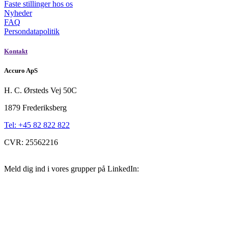
Faste stillinger hos os
Nyheder
FAQ
Persondatapolitik
Kontakt
Accuro ApS
H. C. Ørsteds Vej 50C
1879 Frederiksberg
Tel: +45 82 822 822
CVR: 25562216
Meld dig ind i vores grupper på LinkedIn: