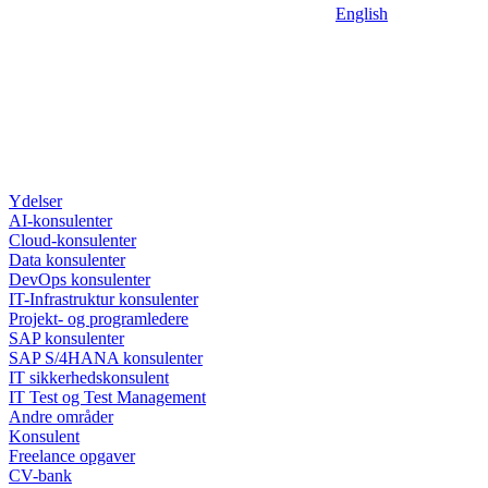
English
Ydelser
AI-konsulenter
Cloud-konsulenter
Data konsulenter
DevOps konsulenter
IT-Infrastruktur konsulenter
Projekt- og programledere
SAP konsulenter
SAP S/4HANA konsulenter
IT sikkerhedskonsulent
IT Test og Test Management
Andre områder
Konsulent
Freelance opgaver
CV-bank