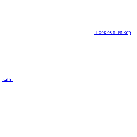
Book os til en kop
kaffe