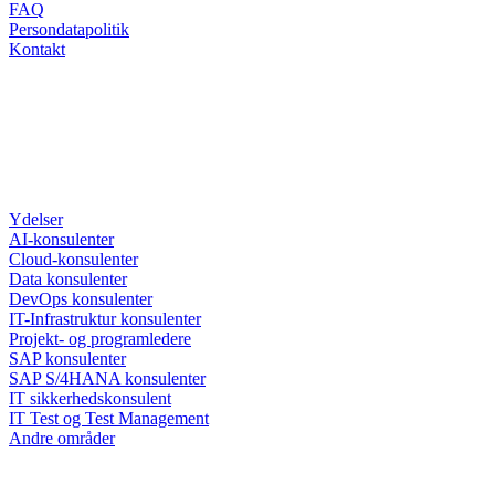
FAQ
Persondatapolitik
Kontakt
Ydelser
AI-konsulenter
Cloud-konsulenter
Data konsulenter
DevOps konsulenter
IT-Infrastruktur konsulenter
Projekt- og programledere
SAP konsulenter
SAP S/4HANA konsulenter
IT sikkerhedskonsulent
IT Test og Test Management
Andre områder