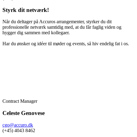
Styrk dit netværk!
Når du deltager på Accuros arrangementer, styrker du dit
professionelle netværk samtidig med, at du får faglig viden og
hygger dig sammen med kollegaer.
Har du ønsker og idéer til møder og events, så hiv endelig fat i os.
Contract Manager
Celeste Genovese
cgo@accuro.dk
(+45) 4043 8462