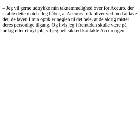
– Jeg vil gerne udtrykke min taknemmelighed over for Accuro, der
skabte dette match. Jeg håber, at Accuros folk bliver ved med at lave
det, de laver. I min optik er nøglen til det hele, at de aldrig mister
deres personlige tilgang. Og hvis jeg i fremtiden skulle være på
udkig efter et nyt job, vil jeg helt sikkert kontakte Accuro igen.