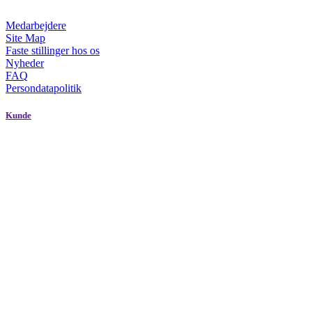
Medarbejdere
Site Map
Faste stillinger hos os
Nyheder
FAQ
Persondatapolitik
Kunde