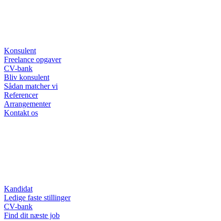
Konsulent
Freelance opgaver
CV-bank
Bliv konsulent
Sådan matcher vi
Referencer
Arrangementer
Kontakt os
Kandidat
Ledige faste stillinger
CV-bank
Find dit næste job