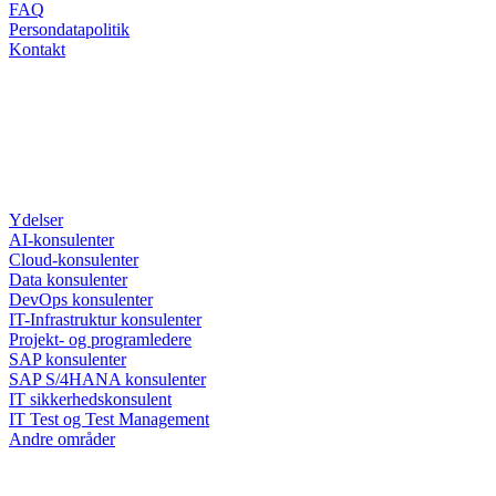
FAQ
Persondatapolitik
Kontakt
Ydelser
AI-konsulenter
Cloud-konsulenter
Data konsulenter
DevOps konsulenter
IT-Infrastruktur konsulenter
Projekt- og programledere
SAP konsulenter
SAP S/4HANA konsulenter
IT sikkerhedskonsulent
IT Test og Test Management
Andre områder