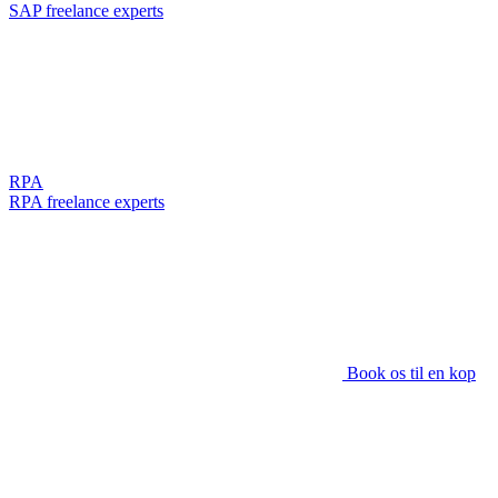
SAP freelance experts
RPA
RPA freelance experts
Book os til en kop