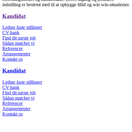
indstilling er bestemt med til at opbygge tillid og win win-situationer.
Kandidat
Ledige faste stillinger
CV-bank
Find dit næste job
Sådan matcher vi
Referencer
Arrangementer
Kontakt os
Kandidat
Ledige faste stillinger
CV-bank
Find dit næste job
Sådan matcher vi
Referencer
Arrangementer
Kontakt os