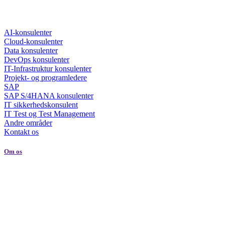
AI-konsulenter
Cloud-konsulenter
Data konsulenter
DevOps konsulenter
IT-Infrastruktur konsulenter
Projekt- og programledere
SAP
SAP S/4HANA konsulenter
IT sikkerhedskonsulent
IT Test og Test Management
Andre områder
Kontakt os
Om os