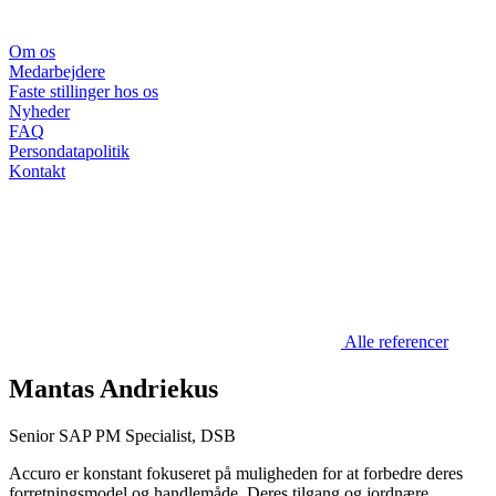
Om os
Medarbejdere
Faste stillinger hos os
Nyheder
FAQ
Persondatapolitik
Kontakt
Alle referencer
Mantas Andriekus
Senior SAP PM Specialist, DSB
Accuro er konstant fokuseret på muligheden for at forbedre deres
forretningsmodel og handlemåde. Deres tilgang og jordnære