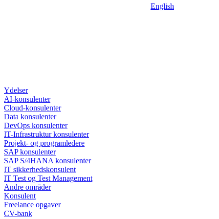
English
Ydelser
AI-konsulenter
Cloud-konsulenter
Data konsulenter
DevOps konsulenter
IT-Infrastruktur konsulenter
Projekt- og programledere
SAP konsulenter
SAP S/4HANA konsulenter
IT sikkerhedskonsulent
IT Test og Test Management
Andre områder
Konsulent
Freelance opgaver
CV-bank