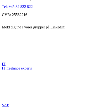
Tel: +45 82 822 822
CVR: 25562216
Meld dig ind i vores grupper på LinkedIn:
IT
IT freelance experts
SAP