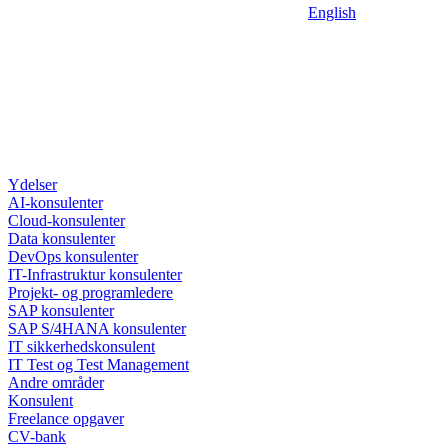
English
Ydelser
AI-konsulenter
Cloud-konsulenter
Data konsulenter
DevOps konsulenter
IT-Infrastruktur konsulenter
Projekt- og programledere
SAP konsulenter
SAP S/4HANA konsulenter
IT sikkerhedskonsulent
IT Test og Test Management
Andre områder
Konsulent
Freelance opgaver
CV-bank