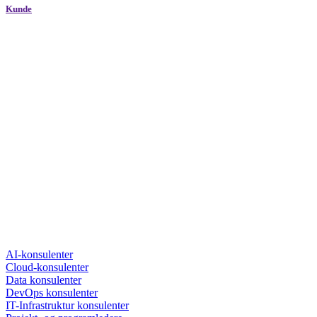
Kunde
AI-konsulenter
Cloud-konsulenter
Data konsulenter
DevOps konsulenter
IT-Infrastruktur konsulenter