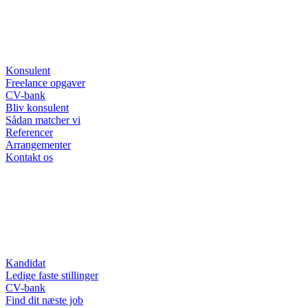
Konsulent
Freelance opgaver
CV-bank
Bliv konsulent
Sådan matcher vi
Referencer
Arrangementer
Kontakt os
Kandidat
Ledige faste stillinger
CV-bank
Find dit næste job