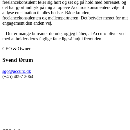
freelancekonsulent føler sig hørt og set og på hold med bureauet, og
det har gjort indtryk på mig at opleve Accuros konsulenters vilje til
at løse en situation til alles bedste. Både kunden,
freelancekonsulenten og mellempartneren. Det betyder meget for mit
engagement den anden vej.
– Der er mange bureauer derude, og jeg håber, at Accuro bliver ved
med at holder deres faglige fane ligeså højt i fremtiden.
CEO & Owner
Svend Ørum
sgo@accuro.dk
(+45) 4097 2064