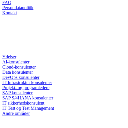
FAQ
Persondatapolitik
Kontakt
Ydelser
AI-konsulenter
Cloud-konsulenter
Data konsulenter
DevOps konsulenter
IT-Infrastruktur konsulenter
Projekt- og programledere
SAP konsulenter
SAP S/4HANA konsulenter
IT sikkerhedskonsulent
IT Test og Test Management
Andre områder