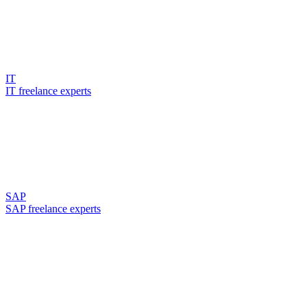
IT
IT freelance experts
SAP
SAP freelance experts