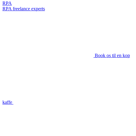
RPA
RPA freelance experts
Book os til en kop
kaffe