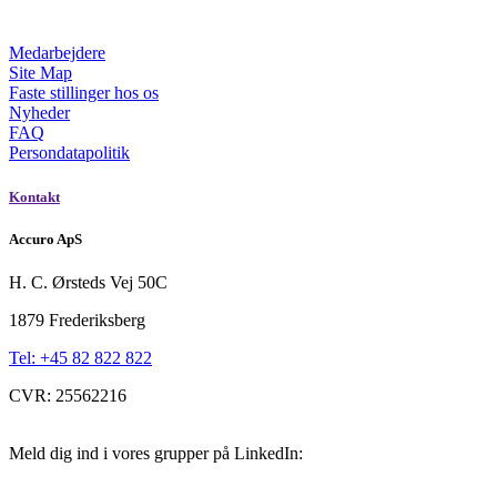
Medarbejdere
Site Map
Faste stillinger hos os
Nyheder
FAQ
Persondatapolitik
Kontakt
Accuro ApS
H. C. Ørsteds Vej 50C
1879 Frederiksberg
Tel: +45 82 822 822
CVR: 25562216
Meld dig ind i vores grupper på LinkedIn: