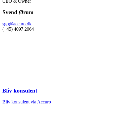
CEO & Owner
Svend Ørum
sgo@accuro.dk
(+45) 4097 2064
Bliv konsulent
Bliv konsulent via Accuro