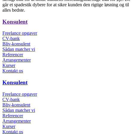
går et spadestik dybere for at sikre kunden den rigtige løsning og til
alles bedste.
Konsulent
Freelance opgaver
CV-bank
Bliv-konsulent
Sådan matcher vi
Referencer
Arrangementer
Kurser
Kontakt os
Konsulent
Freelance opgaver
CV-bank
Bliv-konsulent
Sådan matcher vi
Referencer
Arrangementer
Kurser
Kontakt os