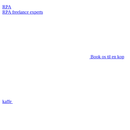
RPA
RPA freelance experts
Book os til en kop
kaffe