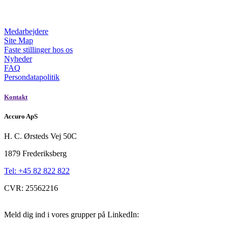
Medarbejdere
Site Map
Faste stillinger hos os
Nyheder
FAQ
Persondatapolitik
Kontakt
Accuro ApS
H. C. Ørsteds Vej 50C
1879 Frederiksberg
Tel: +45 82 822 822
CVR: 25562216
Meld dig ind i vores grupper på LinkedIn: