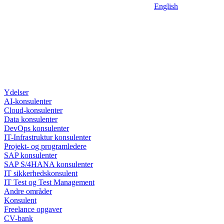
English
Ydelser
AI-konsulenter
Cloud-konsulenter
Data konsulenter
DevOps konsulenter
IT-Infrastruktur konsulenter
Projekt- og programledere
SAP konsulenter
SAP S/4HANA konsulenter
IT sikkerhedskonsulent
IT Test og Test Management
Andre områder
Konsulent
Freelance opgaver
CV-bank