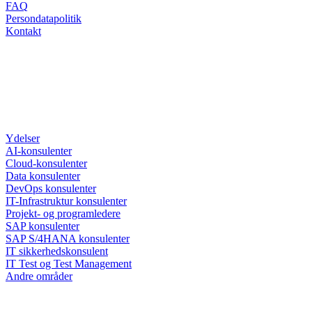
FAQ
Persondatapolitik
Kontakt
Ydelser
AI-konsulenter
Cloud-konsulenter
Data konsulenter
DevOps konsulenter
IT-Infrastruktur konsulenter
Projekt- og programledere
SAP konsulenter
SAP S/4HANA konsulenter
IT sikkerhedskonsulent
IT Test og Test Management
Andre områder