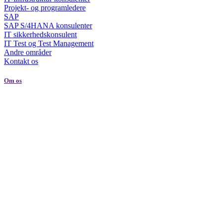
Projekt- og programledere
SAP
SAP S/4HANA konsulenter
IT sikkerhedskonsulent
IT Test og Test Management
Andre områder
Kontakt os
Om os