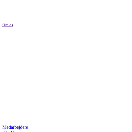
Om os
Medarbejdere