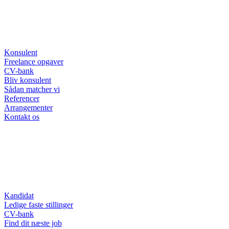
Konsulent
Freelance opgaver
CV-bank
Bliv konsulent
Sådan matcher vi
Referencer
Arrangementer
Kontakt os
Kandidat
Ledige faste stillinger
CV-bank
Find dit næste job