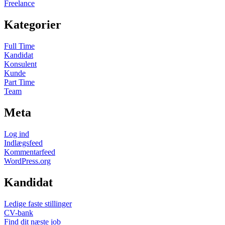
Freelance
Kategorier
Full Time
Kandidat
Konsulent
Kunde
Part Time
Team
Meta
Log ind
Indlægsfeed
Kommentarfeed
WordPress.org
Kandidat
Ledige faste stillinger
CV-bank
Find dit næste job