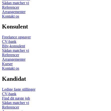
Sådan matcher vi
Referencer
Arrangementer
Kontakt os
Konsulent
Freelance opgaver
CV-bank
Bliv-konsulent
Sådan matcher vi
Referencer
Arrangementer
Kurser
Kontakt os
Kandidat
Ledige faste stillinger
CV-bank
Find dit næste job
Sådan matcher vi
Referencer