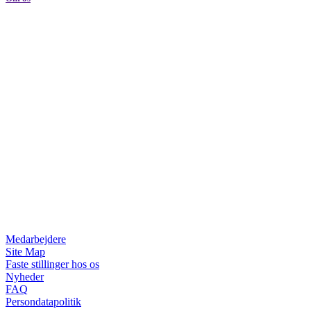
Medarbejdere
Site Map
Faste stillinger hos os
Nyheder
FAQ
Persondatapolitik