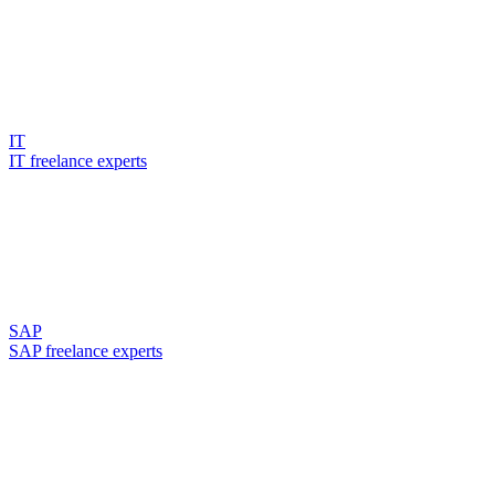
IT
IT freelance experts
SAP
SAP freelance experts