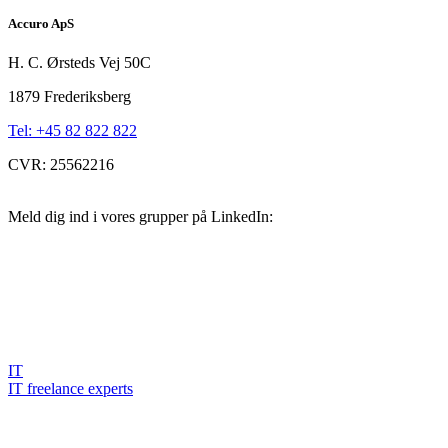
Accuro ApS
H. C. Ørsteds Vej 50C
1879 Frederiksberg
Tel: +45 82 822 822
CVR: 25562216
Meld dig ind i vores grupper på LinkedIn:
IT
IT freelance experts