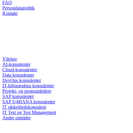
FAQ
Persondatapolitik
Kontakt
Ydelser
AI-konsulenter
Cloud-konsulenter
Data konsulenter
DevOps konsulenter
IT-Infrastruktur konsulenter
Projekt- og programledere
SAP konsulenter
SAP S/4HANA konsulenter
IT sikkerhedskonsulent
IT Test og Test Management
Andre områder