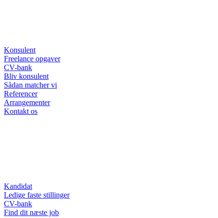
Konsulent
Freelance opgaver
CV-bank
Bliv konsulent
Sådan matcher vi
Referencer
Arrangementer
Kontakt os
Kandidat
Ledige faste stillinger
CV-bank
Find dit næste job