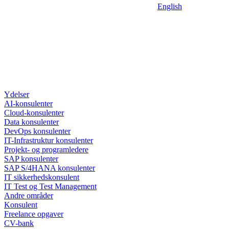
English
Ydelser
AI-konsulenter
Cloud-konsulenter
Data konsulenter
DevOps konsulenter
IT-Infrastruktur konsulenter
Projekt- og programledere
SAP konsulenter
SAP S/4HANA konsulenter
IT sikkerhedskonsulent
IT Test og Test Management
Andre områder
Konsulent
Freelance opgaver
CV-bank