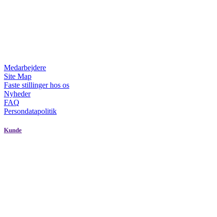
Medarbejdere
Site Map
Faste stillinger hos os
Nyheder
FAQ
Persondatapolitik
Kunde