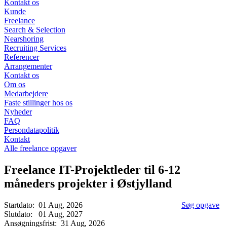
Kontakt os
Kunde
Freelance
Search & Selection
Nearshoring
Recruiting Services
Referencer
Arrangementer
Kontakt os
Om os
Medarbejdere
Faste stillinger hos os
Nyheder
FAQ
Persondatapolitik
Kontakt
Alle freelance opgaver
Freelance IT-Projektleder til 6-12
måneders projekter i Østjylland
Startdato:
01 Aug, 2026
Søg opgave
Slutdato:
01 Aug, 2027
Ansøgningsfrist:
31 Aug, 2026