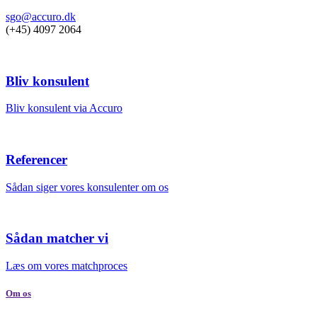
sgo@accuro.dk
(+45) 4097 2064
Bliv konsulent
Bliv konsulent via Accuro
Referencer
Sådan siger vores konsulenter om os
Sådan matcher vi
Læs om vores matchproces
Om os