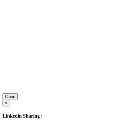
Close
×
Linkedin Sharing :