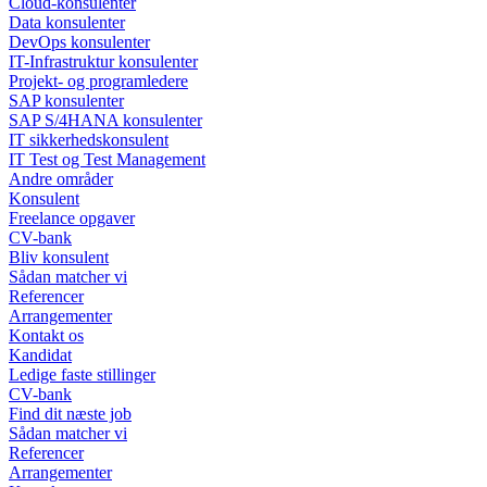
Cloud-konsulenter
Data konsulenter
DevOps konsulenter
IT-Infrastruktur konsulenter
Projekt- og programledere
SAP konsulenter
SAP S/4HANA konsulenter
IT sikkerhedskonsulent
IT Test og Test Management
Andre områder
Konsulent
Freelance opgaver
CV-bank
Bliv konsulent
Sådan matcher vi
Referencer
Arrangementer
Kontakt os
Kandidat
Ledige faste stillinger
CV-bank
Find dit næste job
Sådan matcher vi
Referencer
Arrangementer