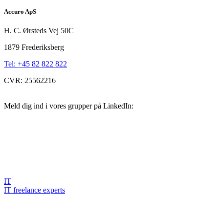
Accuro ApS
H. C. Ørsteds Vej 50C
1879 Frederiksberg
Tel: +45 82 822 822
CVR: 25562216
Meld dig ind i vores grupper på LinkedIn:
IT
IT freelance experts