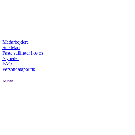
Medarbejdere
Site Map
Faste stillinger hos os
Nyheder
FAQ
Persondatapolitik
Kunde