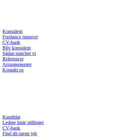
Konsulent
Freelance opgaver
CV-bank
Bliv konsulent
Sådan matcher vi
Referencer
Arrangementer
Kontakt os
Kandidat
Ledige faste stillinger
CV-bank
Find dit næste job