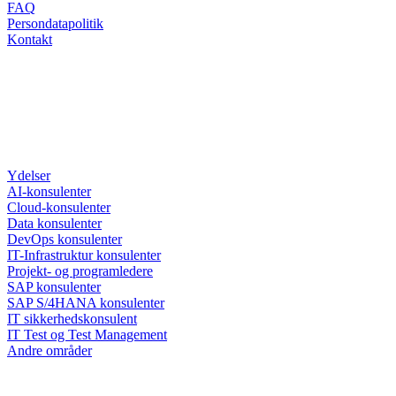
FAQ
Persondatapolitik
Kontakt
Ydelser
AI-konsulenter
Cloud-konsulenter
Data konsulenter
DevOps konsulenter
IT-Infrastruktur konsulenter
Projekt- og programledere
SAP konsulenter
SAP S/4HANA konsulenter
IT sikkerhedskonsulent
IT Test og Test Management
Andre områder