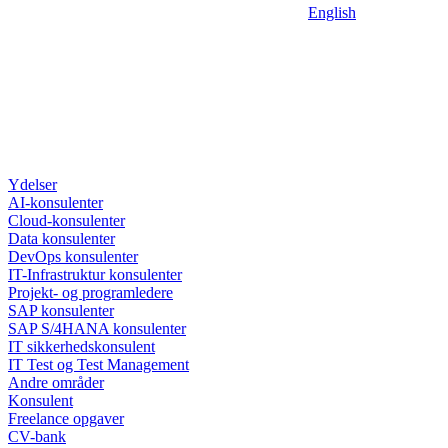
English
Ydelser
AI-konsulenter
Cloud-konsulenter
Data konsulenter
DevOps konsulenter
IT-Infrastruktur konsulenter
Projekt- og programledere
SAP konsulenter
SAP S/4HANA konsulenter
IT sikkerhedskonsulent
IT Test og Test Management
Andre områder
Konsulent
Freelance opgaver
CV-bank